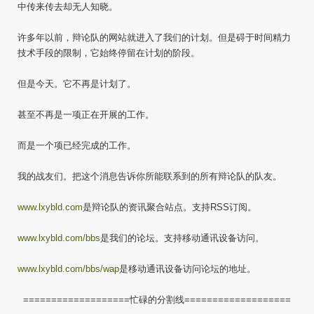
中传来传去却无人知晓。
许多年以前，辩论队的网站就进入了我们的计划。但是碍于时间精力
技术手段的限制，它始终停留在计划的阶段。
但是今天。它不再是计划了。
甚至不再是一项正在开展的工作。
而是一个项已经完成的工作。
我的战友们。把这个消息告诉你所能联系到的所有辩论队的队友。
www.lxybld.com
是辩论队的资讯聚合站点。支持RSS订阅。
www.lxybld.com/bbs
是我们的论坛。支持移动通讯设备访问。
www.lxybld.com/bbs/wap
是移动通讯设备访问论坛的地址。
===================忙碌的分割线===================