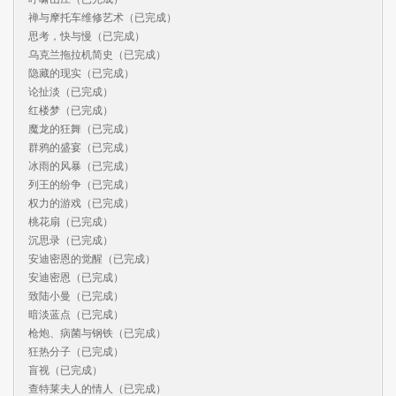
禅与摩托车维修艺术（已完成）

思考，快与慢（已完成）

乌克兰拖拉机简史（已完成）

隐藏的现实（已完成）

论扯淡（已完成）

红楼梦（已完成）

魔龙的狂舞（已完成）

群鸦的盛宴（已完成）

冰雨的风暴（已完成）

列王的纷争（已完成）

权力的游戏（已完成）

桃花扇（已完成）

沉思录（已完成）

安迪密恩的觉醒（已完成）

安迪密恩（已完成）

致陆小曼（已完成）

暗淡蓝点（已完成）

枪炮、病菌与钢铁（已完成）

狂热分子（已完成）

盲视（已完成）

查特莱夫人的情人（已完成）
