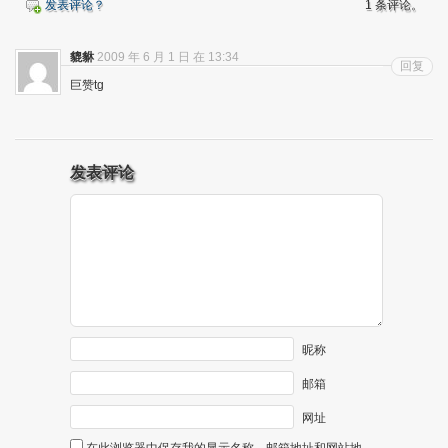
发表评论？
1 条评论。
貔貅
2009 年 6 月 1 日 在 13:34
回复
巨赞tg
发表评论
昵称
邮箱
网址
在此浏览器中保存我的显示名称、邮箱地址和网站地