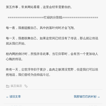
第五件事，常来网站看看，这里会经常需要你的。
===================忙碌的分割线===================
每一夜，我都提醒自己。风中的落叶何时才会飞翔。
每一天，我都鼓舞自己。如果这世间已经没有了传说，那么就让传说
就从我们开始。
校内网的倒计时，所指并非此事。当它归零时，会有另一个更加动人
心魄的传说。
终有一天，尘世浮华归于黄沙，血肉之躯湮没荒野，但是我们可以坦
然地说，我们曾经为信仰战斗过。
疯言疯语
←
读旧文章
我那皱巴巴的衬衫
→