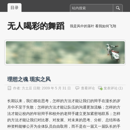
目录
无人喝彩的舞蹈
我是风中的落叶 看我如何飞翔
理想之魂 现实之风
作者:
方土豆
日期: 2009 年 5 月 31 日
查看评论
发表评论
(1)
长期以来，我们都在思考，怎样的方法才能让我们的辩手在漫长的岁
月中不至于失散；怎样的方法才能让队伍的沟通更加流畅；怎样的方
法才能让校内的年轻辩手和校外的老辩手建立更加紧密地联系；怎样
的方法才能让我们对比赛、对发展、对未来的思考、分析、总结和各
种资料能够公开为全体队员自由取用，而不是在一届又一届队长的手