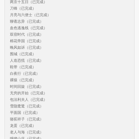
两京十五日（已完成）

刀锋（已完成）

月亮与六便士（已完成）

聊斋志异（已完成）

血色逃逸线（已完成）

双宿时代（已完成）

棉花帝国（已完成）

晚风如诉（已完成）

围城（已完成）

人造恐慌（已完成）

鞋带（已完成）

白夜行（已完成）

裸猿（已完成）

时间回旋（已完成）

无穷的开始（已完成）

包法利夫人（已完成）

雪隐鹭鸶（已完成）

平面国（已完成）

骆驼祥子（已完成）

龙蛋（已完成）

老人与海（已完成）

呼啸山庄（已完成）
