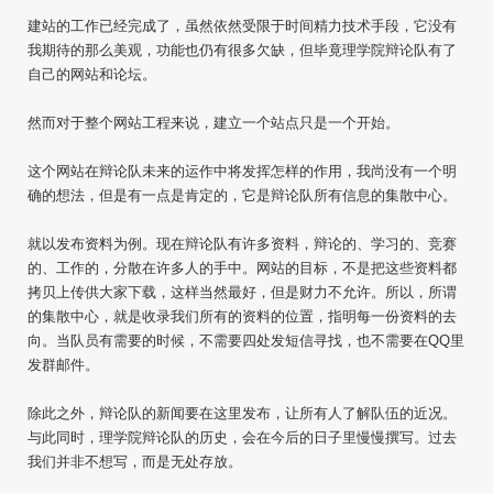
建站的工作已经完成了，虽然依然受限于时间精力技术手段，它没有
我期待的那么美观，功能也仍有很多欠缺，但毕竟理学院辩论队有了
自己的网站和论坛。
然而对于整个网站工程来说，建立一个站点只是一个开始。
这个网站在辩论队未来的运作中将发挥怎样的作用，我尚没有一个明
确的想法，但是有一点是肯定的，它是辩论队所有信息的集散中心。
就以发布资料为例。现在辩论队有许多资料，辩论的、学习的、竞赛
的、工作的，分散在许多人的手中。网站的目标，不是把这些资料都
拷贝上传供大家下载，这样当然最好，但是财力不允许。所以，所谓
的集散中心，就是收录我们所有的资料的位置，指明每一份资料的去
向。当队员有需要的时候，不需要四处发短信寻找，也不需要在QQ里
发群邮件。
除此之外，辩论队的新闻要在这里发布，让所有人了解队伍的近况。
与此同时，理学院辩论队的历史，会在今后的日子里慢慢撰写。过去
我们并非不想写，而是无处存放。