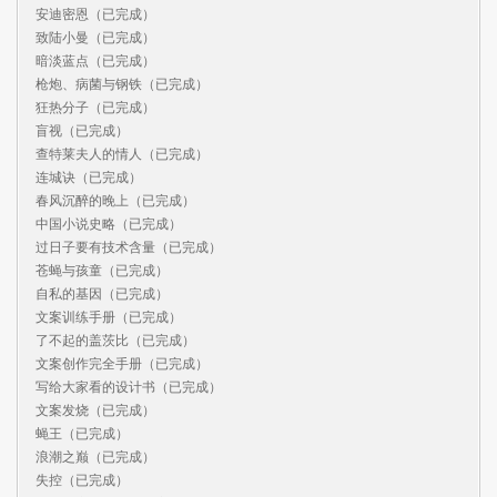
安迪密恩（已完成）

致陆小曼（已完成）

暗淡蓝点（已完成）

枪炮、病菌与钢铁（已完成）

狂热分子（已完成）

盲视（已完成）

查特莱夫人的情人（已完成）

连城诀（已完成）

春风沉醉的晚上（已完成）

中国小说史略（已完成）

过日子要有技术含量（已完成）

苍蝇与孩童（已完成）

自私的基因（已完成）

文案训练手册（已完成）

了不起的盖茨比（已完成）

文案创作完全手册（已完成）

写给大家看的设计书（已完成）

文案发烧（已完成）

蝇王（已完成）

浪潮之巅（已完成）

失控（已完成）
