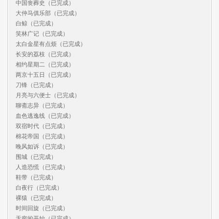
中国丧葬史（已完成）

大仲马俱乐部（已完成）

白鲸（已完成）

笑林广记（已完成）

太白金星有点烦（已完成）

长安的荔枝（已完成）

相约星期二（已完成）

两京十五日（已完成）

刀锋（已完成）

月亮与六便士（已完成）

聊斋志异（已完成）

血色逃逸线（已完成）

双宿时代（已完成）

棉花帝国（已完成）

晚风如诉（已完成）

围城（已完成）

人造恐慌（已完成）

鞋带（已完成）

白夜行（已完成）

裸猿（已完成）

时间回旋（已完成）

无穷的开始（已完成）
