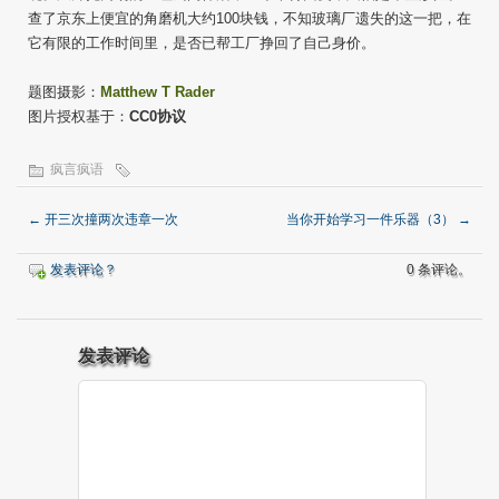
查了京东上便宜的角磨机大约100块钱，不知玻璃厂遗失的这一把，在
它有限的工作时间里，是否已帮工厂挣回了自己身价。
题图摄影：
Matthew T Rader
图片授权基于：
CC0协议
疯言疯语
←
开三次撞两次违章一次
当你开始学习一件乐器（3）
→
发表评论？
0 条评论。
发表评论