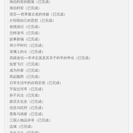
海伯利安的陨落（已完成）

海伯利安（已完成）

谣言——世界最古老的传媒（已完成）

介绍我自己的思想（已完成）

老残游记（已完成）

怎样读书（已完成）

故事新编（已完成）

邓小平时代（已完成）

深渊上的火（已完成）

高级迷信——学术左派及其关于科学的争论（已完成）

短暂飞行（已完成）

成为作家（已完成）

风起陇西（已完成）

日常生活中的自我呈现（已完成）

宇宙过河卒（已完成）

孙子兵法（已完成）

脏话文化史（已完成）

信息乌托邦（已完成）

黑客与画家（已完成）

三国人物品评录（已完成）

边城（已完成）

乌合之众（已完成）
