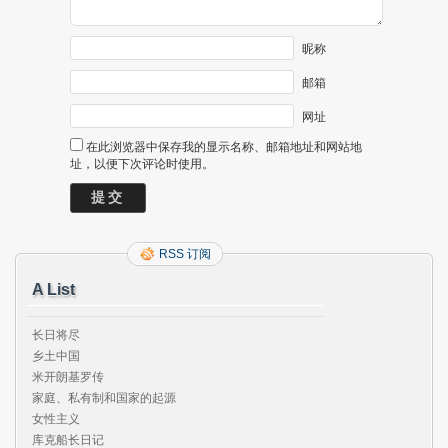
昵称
邮箱
网址
在此浏览器中保存我的显示名称、邮箱地址和网站地
址，以便下次评论时使用。
RSS 订阅
A List
长日将尽

乡土中国

米开朗基罗传

家庭、私有制和国家的起源

女性主义

库克船长日记
