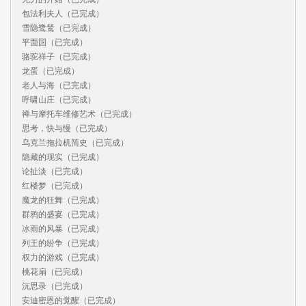
包法利夫人（已完成）

雪隐鹭鸶（已完成）

平面国（已完成）

骆驼祥子（已完成）

龙蛋（已完成）

老人与海（已完成）

呼啸山庄（已完成）

禅与摩托车维修艺术（已完成）

思考，快与慢（已完成）

乌克兰拖拉机简史（已完成）

隐藏的现实（已完成）

论扯淡（已完成）

红楼梦（已完成）

魔龙的狂舞（已完成）

群鸦的盛宴（已完成）

冰雨的风暴（已完成）

列王的纷争（已完成）

权力的游戏（已完成）

桃花扇（已完成）

沉思录（已完成）

安迪密恩的觉醒（已完成）
