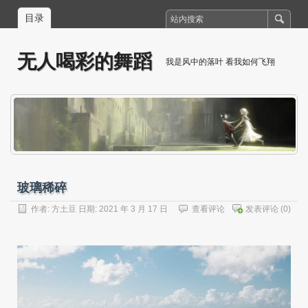
目录
无人喝彩的舞蹈
我是风中的落叶 看我如何飞翔
玻璃稀碎
作者:
方土豆
日期: 2021 年 3 月 17 日
查看评论
发表评论
(0)