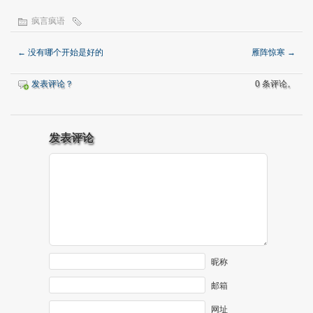
疯言疯语
←
没有哪个开始是好的
雁阵惊寒
→
发表评论？
0 条评论。
发表评论
昵称
邮箱
网址