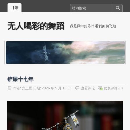
目录
无人喝彩的舞蹈
我是风中的落叶 看我如何飞翔
铲屎十七年
作者:
方土豆
日期: 2026 年 5 月 13 日
查看评论
发表评论
(0)