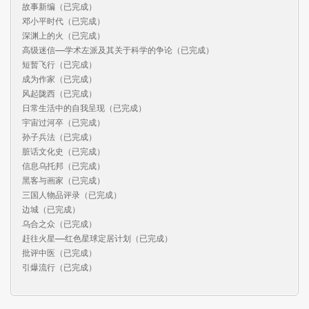
故事新编（已完成）

邓小平时代（已完成）

深渊上的火（已完成）

高级迷信——学术左派及其关于科学的争论（已完成）

短暂飞行（已完成）

成为作家（已完成）

风起陇西（已完成）

日常生活中的自我呈现（已完成）

宇宙过河卒（已完成）

孙子兵法（已完成）

脏话文化史（已完成）

信息乌托邦（已完成）

黑客与画家（已完成）

三国人物品评录（已完成）

边城（已完成）

乌合之众（已完成）

赶往火星——红色星球定居计划（已完成）

批评中医（已完成）

引爆流行（已完成）