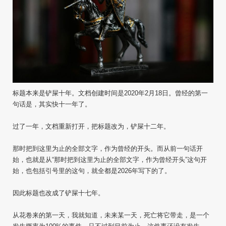
标题本来是铲屎十年。文档创建时间是2020年2月18日。曾经的第一
句话是，其实快十一年了。
过了一年，文档重新打开，把标题改为，铲屎十二年。
那时把到这里为止的全部文字，作为曾经的开头。而从前一句话开
始，也就是从“那时把到这里为止的全部文字，作为曾经开头”这句开
始，也包括引号里的这句，就全都是2026年写下的了。
因此标题也改成了铲屎十七年。
从花卷来的第一天，我就知道，未来某一天，死亡将它带走，是一个