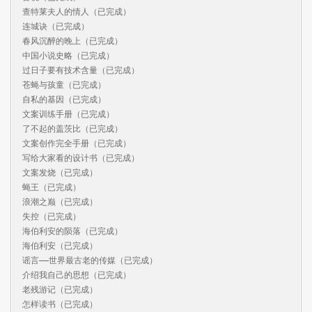
查特莱夫人的情人（已完成）

连城诀（已完成）

春风沉醉的晚上（已完成）

中国小说史略（已完成）

过日子要有技术含量（已完成）

苍蝇与孩童（已完成）

自私的基因（已完成）

文案训练手册（已完成）

了不起的盖茨比（已完成）

文案创作完全手册（已完成）

写给大家看的设计书（已完成）

文案发烧（已完成）

蝇王（已完成）

浪潮之巅（已完成）

失控（已完成）

海伯利安的陨落（已完成）

海伯利安（已完成）

谣言——世界最古老的传媒（已完成）

介绍我自己的思想（已完成）

老残游记（已完成）

怎样读书（已完成）
