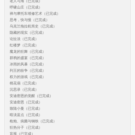
老人与海（已完成）

呼啸山庄（已完成）

禅与摩托车维修艺术（已完成）

思考，快与慢（已完成）

乌克兰拖拉机简史（已完成）

隐藏的现实（已完成）

论扯淡（已完成）

红楼梦（已完成）

魔龙的狂舞（已完成）

群鸦的盛宴（已完成）

冰雨的风暴（已完成）

列王的纷争（已完成）

权力的游戏（已完成）

桃花扇（已完成）

沉思录（已完成）

安迪密恩的觉醒（已完成）

安迪密恩（已完成）

致陆小曼（已完成）

暗淡蓝点（已完成）

枪炮、病菌与钢铁（已完成）

狂热分子（已完成）

盲视（已完成）
