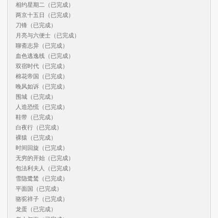
相约星期二（已完成）

两京十五日（已完成）

刀锋（已完成）

月亮与六便士（已完成）

聊斋志异（已完成）

血色逃逸线（已完成）

双宿时代（已完成）

棉花帝国（已完成）

晚风如诉（已完成）

围城（已完成）

人造恐慌（已完成）

鞋带（已完成）

白夜行（已完成）

裸猿（已完成）

时间回旋（已完成）

无穷的开始（已完成）

包法利夫人（已完成）

雪隐鹭鸶（已完成）

平面国（已完成）

骆驼祥子（已完成）

龙蛋（已完成）
