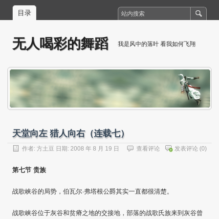
目录
无人喝彩的舞蹈
我是风中的落叶 看我如何飞翔
天堂向左 猎人向右（连载七）
作者:
方土豆
日期: 2008 年 8 月 19 日
查看评论
发表评论
(0)
第七节 贵族
战歌峡谷的局势，伯瓦尔·弗塔根公爵其实一直都很清楚。
战歌峡谷位于灰谷和贫瘠之地的交接地，部落的战歌氏族来到灰谷曾