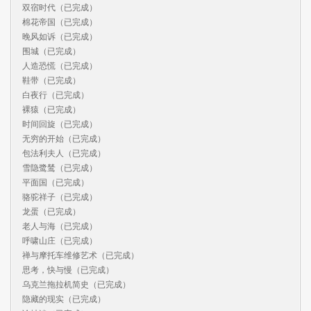
双宿时代（已完成）

棉花帝国（已完成）

晚风如诉（已完成）

围城（已完成）

人造恐慌（已完成）

鞋带（已完成）

白夜行（已完成）

裸猿（已完成）

时间回旋（已完成）

无穷的开始（已完成）

包法利夫人（已完成）

雪隐鹭鸶（已完成）

平面国（已完成）

骆驼祥子（已完成）

龙蛋（已完成）

老人与海（已完成）

呼啸山庄（已完成）

禅与摩托车维修艺术（已完成）

思考，快与慢（已完成）

乌克兰拖拉机简史（已完成）

隐藏的现实（已完成）
