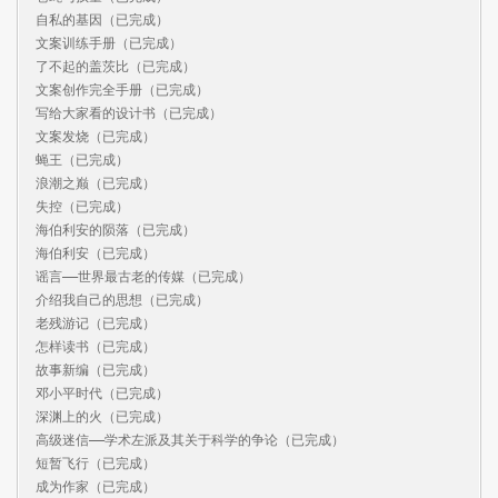
自私的基因（已完成）

文案训练手册（已完成）

了不起的盖茨比（已完成）

文案创作完全手册（已完成）

写给大家看的设计书（已完成）

文案发烧（已完成）

蝇王（已完成）

浪潮之巅（已完成）

失控（已完成）

海伯利安的陨落（已完成）

海伯利安（已完成）

谣言——世界最古老的传媒（已完成）

介绍我自己的思想（已完成）

老残游记（已完成）

怎样读书（已完成）

故事新编（已完成）

邓小平时代（已完成）

深渊上的火（已完成）

高级迷信——学术左派及其关于科学的争论（已完成）

短暂飞行（已完成）

成为作家（已完成）
