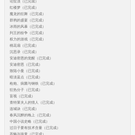
论扯淡（已完成）

红楼梦（已完成）

魔龙的狂舞（已完成）

群鸦的盛宴（已完成）

冰雨的风暴（已完成）

列王的纷争（已完成）

权力的游戏（已完成）

桃花扇（已完成）

沉思录（已完成）

安迪密恩的觉醒（已完成）

安迪密恩（已完成）

致陆小曼（已完成）

暗淡蓝点（已完成）

枪炮、病菌与钢铁（已完成）

狂热分子（已完成）

盲视（已完成）

查特莱夫人的情人（已完成）

连城诀（已完成）

春风沉醉的晚上（已完成）

中国小说史略（已完成）

过日子要有技术含量（已完成）

苍蝇与孩童（已完成）
