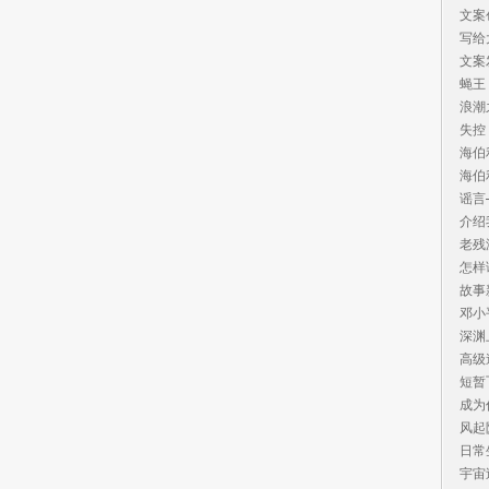
文案
写给
文案
蝇王
浪潮
失控
海伯
海伯
谣言
介绍
老残
怎样
故事
邓小
深渊
高级
短暂
成为
风起
日常
宇宙