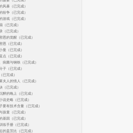
的风暴（已完成）

的纷争（已完成）

的游戏（已完成）

扇（已完成）

录（已完成）

密恩的觉醒（已完成）

密恩（已完成）

小曼（已完成）

蓝点（已完成）

、病菌与钢铁（已完成）

分子（已完成）

（已完成）

莱夫人的情人（已完成）

诀（已完成）

沉醉的晚上（已完成）

小说史略（已完成）

子要有技术含量（已完成）

与孩童（已完成）

的基因（已完成）

训练手册（已完成）

起的盖茨比（已完成）
