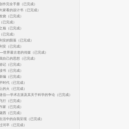
创作完全手册（已完成）

大家看的设计书（已完成）

发烧（已完成）

（已完成）

之巅（已完成）

（已完成）

利安的陨落（已完成）

利安（已完成）

——世界最古老的传媒（已完成）

我自己的思想（已完成）

游记（已完成）

读书（已完成）

新编（已完成）

平时代（已完成）

上的火（已完成）

迷信——学术左派及其关于科学的争论（已完成）

飞行（已完成）

作家（已完成）

陇西（已完成）

生活中的自我呈现（已完成）

过河卒（已完成）
