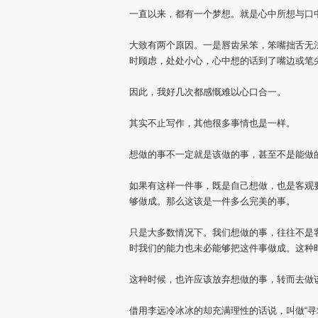
一直以来，都有一个梦想。就是心中所想与口
大致有两个原因。一是唇齿呆笨，笨嘴拙舌无
时顾虑，处处小心，心中想的话到了嘴边或笔
因此，我好几次都感慨难以心口合一。
其实不止写作，其他很多事情也是一样。
想做的事不一定就是该做的事，甚至不是能做
如果有这样一件事，既是自己想做，也是客观
够做成。那么这该是一件多么完美的事。
只是大多数情况下。我们想做的事，往往不是
时我们的能力也未必能够把这件事做成。这种
这种时候，也许应该放弃想做的事，转而去做
借用李远冷冰冰的却充满理性的话说，叫做“寻