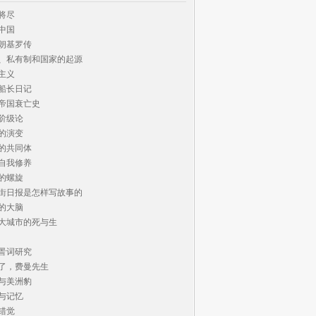
将尽

中国

朗基罗传

、私有制和国家的起源

主义

船长日记

帝国衰亡史

阶级论

的演变

的共同体

自我修养

的螺旋

街日报是怎样写故事的

的大脑

大城市的死与生

詈词研究

了，费曼先生

与美洲豹

与记忆

错觉
