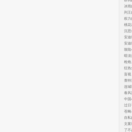
冰雨
列王
权力
桃花
沉思
安迪
安迪
致陆
暗淡
枪炮
狂热
盲视
查特
连城
春风
中国
过日
苍蝇
自私
文案
了不