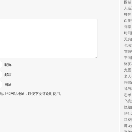
围城
人造
鞋带
白夜
裸猿
时间
无穷
包法
雪隐
平面
骆驼
昵称
龙蛋
邮箱
老人
呼啸
网址
禅与
地址和网站地址，以便下次评论时使用。
思考
乌克
隐藏
论扯
红楼
魔龙
群鸦