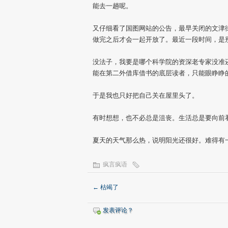
能去一趟呢。
又仔细看了国图网站的公告，最早关闭的文津
做完之后才会一起开放了。最近一段时间，是
没法子，我要是哪个科学院的资深老专家没准
能在第二外借库借书的底层读者，只能眼睁睁
于是我也只好把自己关在屋里头了。
有时想想，也不必总是沮丧。生活总是要向前
夏天的天气那么热，说明阳光还很好。难得有
疯言疯语
←
枯竭了
发表评论？