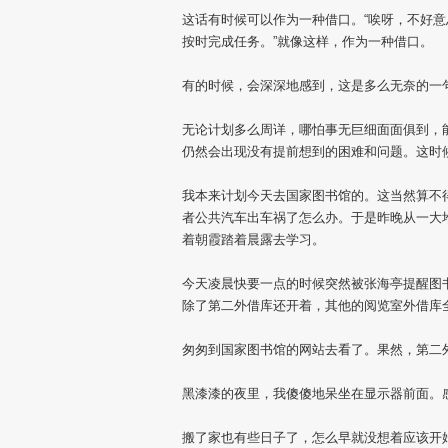
这话有时候可以作为一种借口。“唉呀，不好
按时完成任务。”就像这样，作为一种借口。
有的时候，会深深地感到，这是多么无奈的一
无论计划多么周详，哪怕事无巨细面面俱到，
仍然会出现没有提前想到的困难和问题。这时候
我本来计划今天去国家图书馆的。这当然算不
者公共汽车出车祸了怎么办。于是昨晚从一大
着朝霞踏着晨露去学习。
今天凌晨快要一点的时候突然被张海亭提醒图
除了第二外借库还开着，其他的阅览室外借库
匆匆到国家图书馆的网站去看了。果然，第二外
黑漆漆的夜里，我傻傻地呆坐在显示器前面。感
搬了家也有些日子了，怎么早就没想着应该开