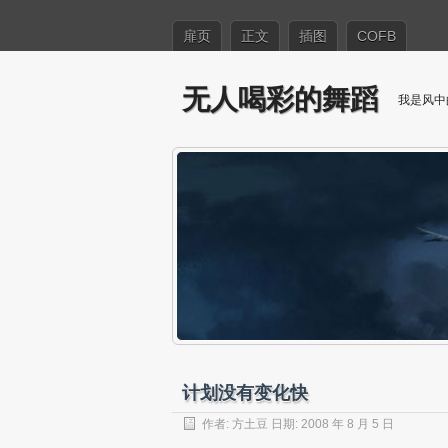
扉页
正文
插图
COFB
无人喝彩的舞蹈
我是风中
计划没有变化快
作者:
方土豆
日期: 2008 年 8 月 5 日