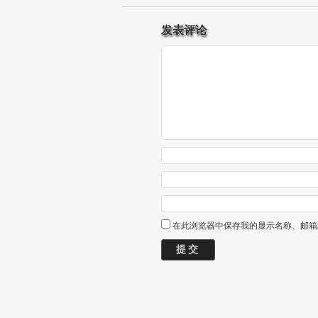
发表评论
在此浏览器中保存我的显示名称、邮箱