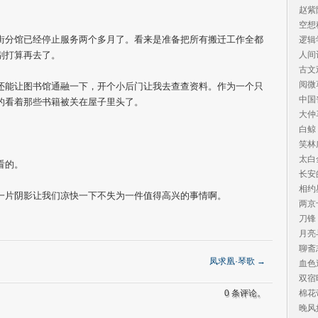
赵紫
空想
街分馆已经停止服务两个多月了。看来是准备把所有搬迁工作全都
逻辑
别打算再去了。
人间
古文
阅微
还能让图书馆通融一下，开个小后门让我去查查资料。作为一个只
中国
的看着那些书籍被关在屋子里头了。
大仲
白鲸
笑林
太白
看的。
长安
相约
一片阴影让我们凉快一下不失为一件值得高兴的事情啊。
两京
刀锋
月亮
聊斋
凤求凰·琴歌
→
血色
双宿
0 条评论。
棉花
晚风