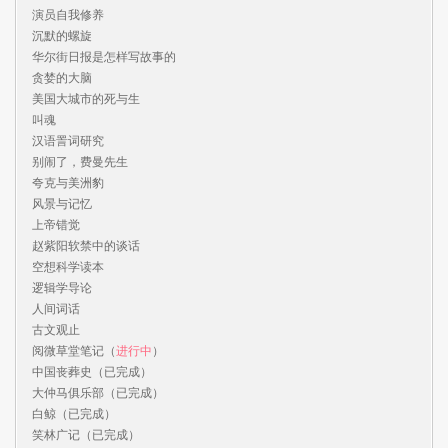
演员自我修养

沉默的螺旋

华尔街日报是怎样写故事的

贪婪的大脑

美国大城市的死与生

叫魂

汉语詈词研究

别闹了，费曼先生

夸克与美洲豹

风景与记忆

上帝错觉

赵紫阳软禁中的谈话

空想科学读本

逻辑学导论

人间词话

古文观止

阅微草堂笔记（
进行中
）

中国丧葬史（已完成）

大仲马俱乐部（已完成）

白鲸（已完成）

笑林广记（已完成）
