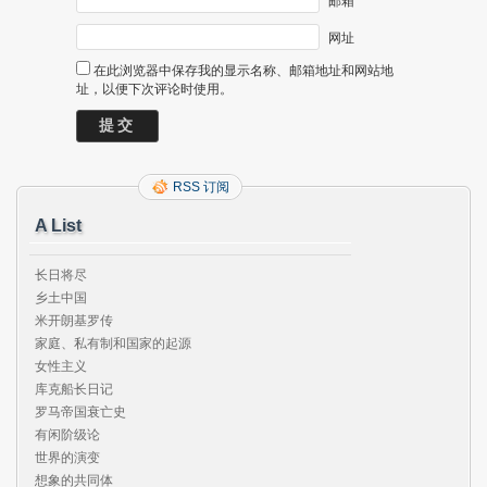
邮箱
网址
在此浏览器中保存我的显示名称、邮箱地址和网站地
址，以便下次评论时使用。
RSS 订阅
A List
长日将尽

乡土中国

米开朗基罗传

家庭、私有制和国家的起源

女性主义

库克船长日记

罗马帝国衰亡史

有闲阶级论

世界的演变

想象的共同体
