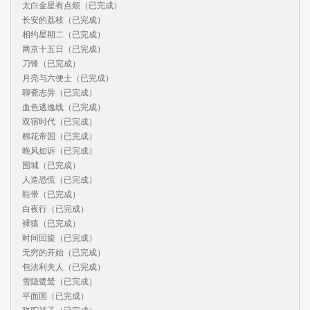
太白金星有点烦（已完成）

长安的荔枝（已完成）

相约星期二（已完成）

两京十五日（已完成）

刀锋（已完成）

月亮与六便士（已完成）

聊斋志异（已完成）

血色逃逸线（已完成）

双宿时代（已完成）

棉花帝国（已完成）

晚风如诉（已完成）

围城（已完成）

人造恐慌（已完成）

鞋带（已完成）

白夜行（已完成）

裸猿（已完成）

时间回旋（已完成）

无穷的开始（已完成）

包法利夫人（已完成）

雪隐鹭鸶（已完成）

平面国（已完成）
