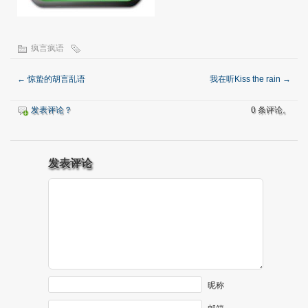
疯言疯语
←
惊蛰的胡言乱语
我在听Kiss the rain
→
发表评论？
0 条评论。
发表评论
昵称