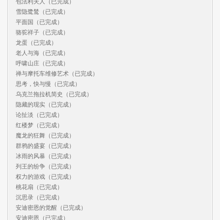
包法利夫人（已完成）

雪隐鹭鸶（已完成）

平面国（已完成）

骆驼祥子（已完成）

龙蛋（已完成）

老人与海（已完成）

呼啸山庄（已完成）

禅与摩托车维修艺术（已完成）

思考，快与慢（已完成）

乌克兰拖拉机简史（已完成）

隐藏的现实（已完成）

论扯淡（已完成）

红楼梦（已完成）

魔龙的狂舞（已完成）

群鸦的盛宴（已完成）

冰雨的风暴（已完成）

列王的纷争（已完成）

权力的游戏（已完成）

桃花扇（已完成）

沉思录（已完成）

安迪密恩的觉醒（已完成）

安迪密恩（已完成）
