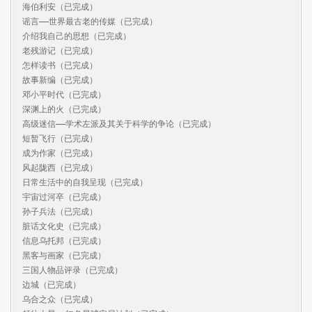
海伯利安（已完成）

谣言——世界最古老的传媒（已完成）

介绍我自己的思想（已完成）

老残游记（已完成）

怎样读书（已完成）

故事新编（已完成）

邓小平时代（已完成）

深渊上的火（已完成）

高级迷信——学术左派及其关于科学的争论（已完成）

短暂飞行（已完成）

成为作家（已完成）

风起陇西（已完成）

日常生活中的自我呈现（已完成）

宇宙过河卒（已完成）

孙子兵法（已完成）

脏话文化史（已完成）

信息乌托邦（已完成）

黑客与画家（已完成）

三国人物品评录（已完成）

边城（已完成）

乌合之众（已完成）
