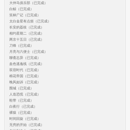
大仲马俱乐部（已完成）

白鲸（已完成）

笑林广记（已完成）

太白金星有点烦（已完成）

长安的荔枝（已完成）

相约星期二（已完成）

两京十五日（已完成）

刀锋（已完成）

月亮与六便士（已完成）

聊斋志异（已完成）

血色逃逸线（已完成）

双宿时代（已完成）

棉花帝国（已完成）

晚风如诉（已完成）

围城（已完成）

人造恐慌（已完成）

鞋带（已完成）

白夜行（已完成）

裸猿（已完成）

时间回旋（已完成）

无穷的开始（已完成）
