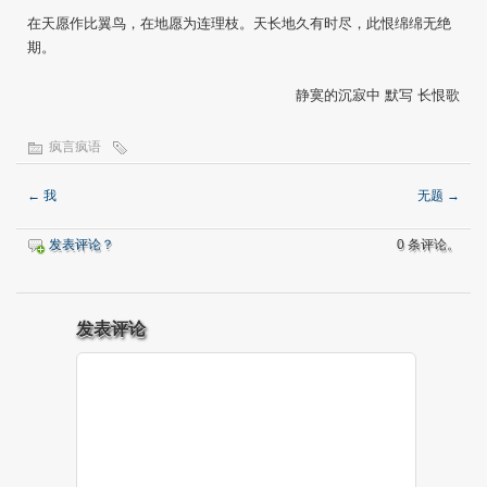
在天愿作比翼鸟，在地愿为连理枝。天长地久有时尽，此恨绵绵无绝
期。
静寞的沉寂中 默写 长恨歌
疯言疯语
←
我
无题
→
发表评论？
0 条评论。
发表评论