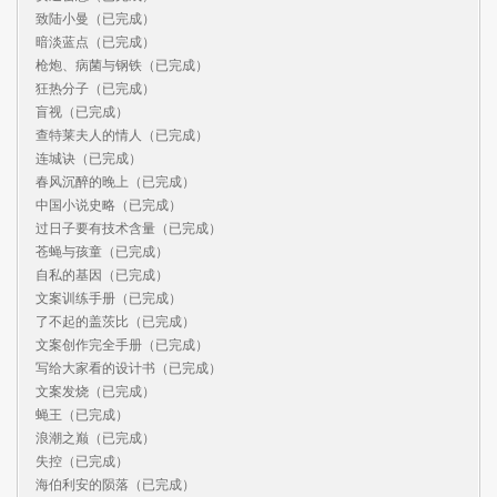
致陆小曼（已完成）

暗淡蓝点（已完成）

枪炮、病菌与钢铁（已完成）

狂热分子（已完成）

盲视（已完成）

查特莱夫人的情人（已完成）

连城诀（已完成）

春风沉醉的晚上（已完成）

中国小说史略（已完成）

过日子要有技术含量（已完成）

苍蝇与孩童（已完成）

自私的基因（已完成）

文案训练手册（已完成）

了不起的盖茨比（已完成）

文案创作完全手册（已完成）

写给大家看的设计书（已完成）

文案发烧（已完成）

蝇王（已完成）

浪潮之巅（已完成）

失控（已完成）

海伯利安的陨落（已完成）
