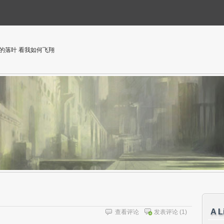
的落叶 看我如何飞翔
A L
查看评论
发表评论
(1)