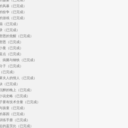
的风暴（已完成）

的纷争（已完成）

的游戏（已完成）

扇（已完成）

录（已完成）

密恩的觉醒（已完成）

密恩（已完成）

小曼（已完成）

蓝点（已完成）

、病菌与钢铁（已完成）

分子（已完成）

（已完成）

莱夫人的情人（已完成）

诀（已完成）

沉醉的晚上（已完成）

小说史略（已完成）

子要有技术含量（已完成）

与孩童（已完成）

的基因（已完成）

训练手册（已完成）

起的盖茨比（已完成）
