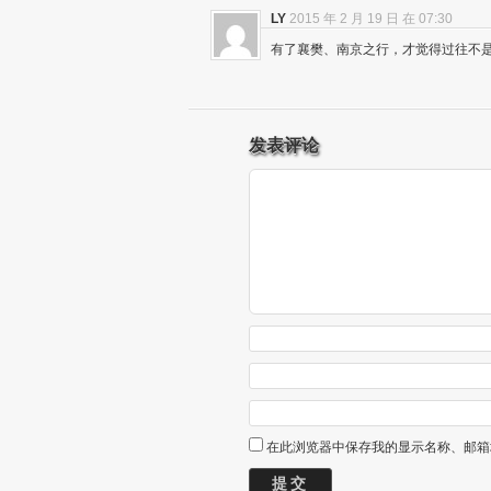
LY
2015 年 2 月 19 日 在 07:30
有了襄樊、南京之行，才觉得过往不
发表评论
在此浏览器中保存我的显示名称、邮箱