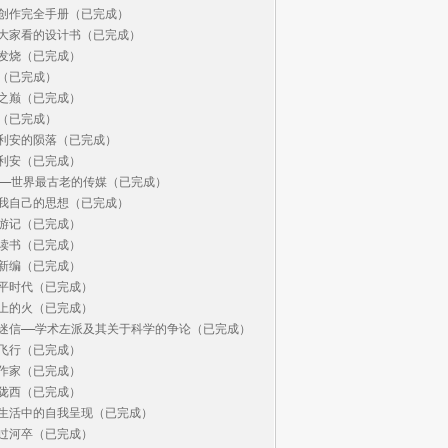
创作完全手册（已完成）

大家看的设计书（已完成）

发烧（已完成）

（已完成）

之巅（已完成）

（已完成）

利安的陨落（已完成）

利安（已完成）

——世界最古老的传媒（已完成）

我自己的思想（已完成）

游记（已完成）

读书（已完成）

新编（已完成）

平时代（已完成）

上的火（已完成）

迷信——学术左派及其关于科学的争论（已完成）

飞行（已完成）

作家（已完成）

陇西（已完成）

生活中的自我呈现（已完成）

过河卒（已完成）
