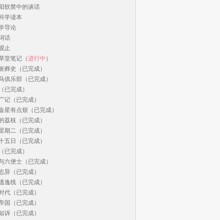
阳软禁中的谈话

科学读本

学导论

词话

观止

草堂笔记（
进行中
）

丧葬史（已完成）

马俱乐部（已完成）

（已完成）

广记（已完成）

金星有点烦（已完成）

的荔枝（已完成）

星期二（已完成）

十五日（已完成）

（已完成）

与六便士（已完成）

志异（已完成）

逃逸线（已完成）

时代（已完成）

帝国（已完成）

如诉（已完成）
