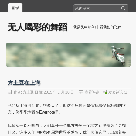
目录
无人喝彩的舞蹈
我是风中的落叶 看我如何飞翔
方土豆在上海
作者:
方土豆
日期: 2015 年 1 月 20 日
查看评论
发表评论
(1)
已经从上海回到北京很多天了，但这个标题还是保持着仅有标题的状
态，傻乎乎地戳在Evernote里。
我其实一直不明白，人们离开一个地方去另一个地方到底是为了寻找
什么。许多人年轻时都有周游世界的梦想，我们厌倦这里，总想着要