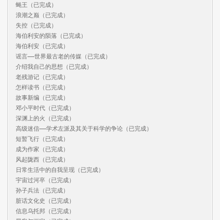
蝇王（已完成）

浪潮之巅（已完成）

失控（已完成）

海伯利安的陨落（已完成）

海伯利安（已完成）

谣言——世界最古老的传媒（已完成）

介绍我自己的思想（已完成）

老残游记（已完成）

怎样读书（已完成）

故事新编（已完成）

邓小平时代（已完成）

深渊上的火（已完成）

高级迷信——学术左派及其关于科学的争论（已完成）

短暂飞行（已完成）

成为作家（已完成）

风起陇西（已完成）

日常生活中的自我呈现（已完成）

宇宙过河卒（已完成）

孙子兵法（已完成）

脏话文化史（已完成）

信息乌托邦（已完成）
