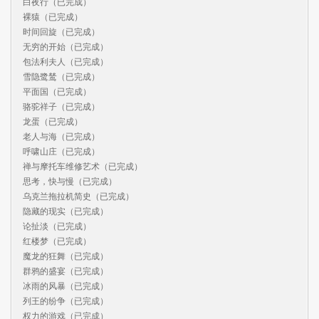
白夜行（已完成）

裸猿（已完成）

时间回旋（已完成）

无穷的开始（已完成）

包法利夫人（已完成）

雪隐鹭鸶（已完成）

平面国（已完成）

骆驼祥子（已完成）

龙蛋（已完成）

老人与海（已完成）

呼啸山庄（已完成）

禅与摩托车维修艺术（已完成）

思考，快与慢（已完成）

乌克兰拖拉机简史（已完成）

隐藏的现实（已完成）

论扯淡（已完成）

红楼梦（已完成）

魔龙的狂舞（已完成）

群鸦的盛宴（已完成）

冰雨的风暴（已完成）

列王的纷争（已完成）

权力的游戏（已完成）
