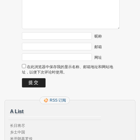
昵称
邮箱
网址
在此浏览器中保存我的显示名称、邮箱地址和网站地
址，以便下次评论时使用。
RSS 订阅
A List
长日将尽

乡土中国

米开朗基罗传
