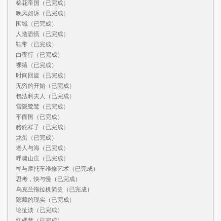
棉花帝国（已完成）

晚风如诉（已完成）

围城（已完成）

人造恐慌（已完成）

鞋带（已完成）

白夜行（已完成）

裸猿（已完成）

时间回旋（已完成）

无穷的开始（已完成）

包法利夫人（已完成）

雪隐鹭鸶（已完成）

平面国（已完成）

骆驼祥子（已完成）

龙蛋（已完成）

老人与海（已完成）

呼啸山庄（已完成）

禅与摩托车维修艺术（已完成）

思考，快与慢（已完成）

乌克兰拖拉机简史（已完成）

隐藏的现实（已完成）

论扯淡（已完成）

红楼梦（已完成）
