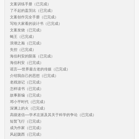
文案训练手册（已完成）

了不起的盖茨比（已完成）

文案创作完全手册（已完成）

写给大家看的设计书（已完成）

文案发烧（已完成）

蝇王（已完成）

浪潮之巅（已完成）

失控（已完成）

海伯利安的陨落（已完成）

海伯利安（已完成）

谣言——世界最古老的传媒（已完成）

介绍我自己的思想（已完成）

老残游记（已完成）

怎样读书（已完成）

故事新编（已完成）

邓小平时代（已完成）

深渊上的火（已完成）

高级迷信——学术左派及其关于科学的争论（已完成）

短暂飞行（已完成）

成为作家（已完成）

风起陇西（已完成）
