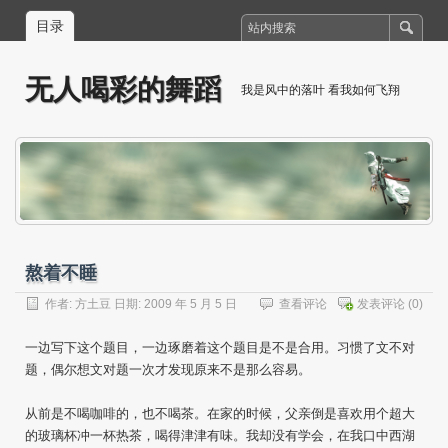
目录
无人喝彩的舞蹈
我是风中的落叶 看我如何飞翔
熬着不睡
作者:
方土豆
日期: 2009 年 5 月 5 日
查看评论
发表评论
(0)
一边写下这个题目，一边琢磨着这个题目是不是合用。习惯了文不对
题，偶尔想文对题一次才发现原来不是那么容易。
从前是不喝咖啡的，也不喝茶。在家的时候，父亲倒是喜欢用个超大
的玻璃杯冲一杯热茶，喝得津津有味。我却没有学会，在我口中西湖