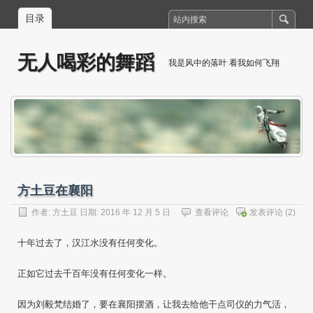
目录
无人喝彩的舞蹈
我是风中的落叶 看我如何飞翔
方土豆在襄阳
作者:
方土豆
日期: 2016 年 12 月 5 日
查看评论
发表评论
(2)
十年过去了，汉江水没有任何变化。
正如它过去千百年没有任何变化一样。
因为刘毅梵结婚了，要在襄阳摆酒，让我去给他干点司仪的力气活，