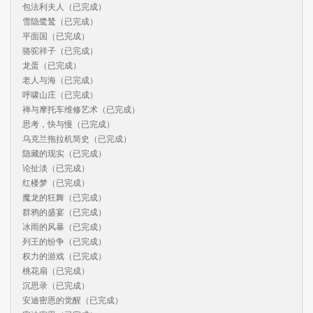
包法利夫人（已完成）

雪隐鹭鸶（已完成）

平面国（已完成）

骆驼祥子（已完成）

龙蛋（已完成）

老人与海（已完成）

呼啸山庄（已完成）

禅与摩托车维修艺术（已完成）

思考，快与慢（已完成）

乌克兰拖拉机简史（已完成）

隐藏的现实（已完成）

论扯淡（已完成）

红楼梦（已完成）

魔龙的狂舞（已完成）

群鸦的盛宴（已完成）

冰雨的风暴（已完成）

列王的纷争（已完成）

权力的游戏（已完成）

桃花扇（已完成）

沉思录（已完成）

安迪密恩的觉醒（已完成）
