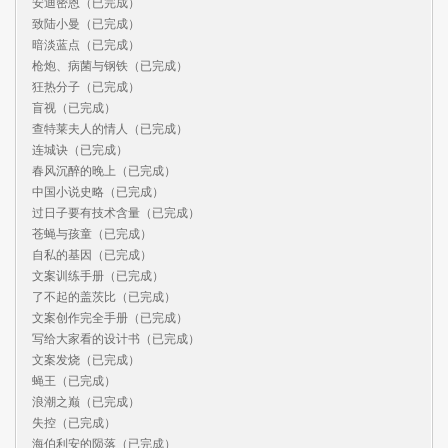
安迪密恩（已完成）

致陆小曼（已完成）

暗淡蓝点（已完成）

枪炮、病菌与钢铁（已完成）

狂热分子（已完成）

盲视（已完成）

查特莱夫人的情人（已完成）

连城诀（已完成）

春风沉醉的晚上（已完成）

中国小说史略（已完成）

过日子要有技术含量（已完成）

苍蝇与孩童（已完成）

自私的基因（已完成）

文案训练手册（已完成）

了不起的盖茨比（已完成）

文案创作完全手册（已完成）

写给大家看的设计书（已完成）

文案发烧（已完成）

蝇王（已完成）

浪潮之巅（已完成）

失控（已完成）

海伯利安的陨落（已完成）
