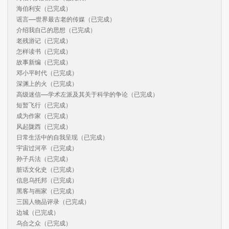
海伯利安（已完成）

谣言——世界最古老的传媒（已完成）

介绍我自己的思想（已完成）

老残游记（已完成）

怎样读书（已完成）

故事新编（已完成）

邓小平时代（已完成）

深渊上的火（已完成）

高级迷信——学术左派及其关于科学的争论（已完成）

短暂飞行（已完成）

成为作家（已完成）

风起陇西（已完成）

日常生活中的自我呈现（已完成）

宇宙过河卒（已完成）

孙子兵法（已完成）

脏话文化史（已完成）

信息乌托邦（已完成）

黑客与画家（已完成）

三国人物品评录（已完成）

边城（已完成）

乌合之众（已完成）
