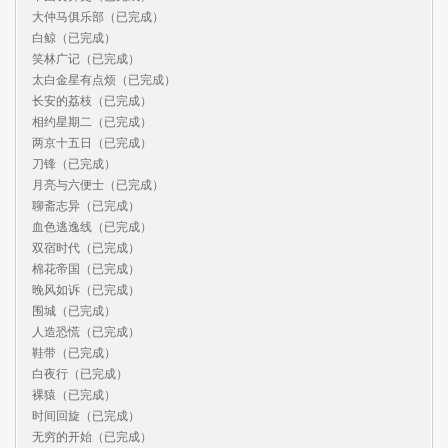
大仲马俱乐部（已完成）

白鲸（已完成）

笑林广记（已完成）

太白金星有点烦（已完成）

长安的荔枝（已完成）

相约星期二（已完成）

两京十五日（已完成）

刀锋（已完成）

月亮与六便士（已完成）

聊斋志异（已完成）

血色逃逸线（已完成）

双宿时代（已完成）

棉花帝国（已完成）

晚风如诉（已完成）

围城（已完成）

人造恐慌（已完成）

鞋带（已完成）

白夜行（已完成）

裸猿（已完成）

时间回旋（已完成）

无穷的开始（已完成）
