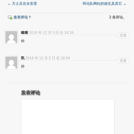
←
方土豆在永安里
辩论队网站的诞生及其它
→
发表评论？
2 条评论。
瞰瞰
2016 年 12 月 5 日 在 18:16
回复
帅
凯
2016 年 12 月 5 日 在 18:34
回复
帅
发表评论