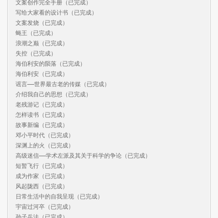
文案创作完全手册（已完成）

写给大家看的设计书（已完成）

文案发烧（已完成）

蝇王（已完成）

浪潮之巅（已完成）

失控（已完成）

海伯利安的陨落（已完成）

海伯利安（已完成）

谣言——世界最古老的传媒（已完成）

介绍我自己的思想（已完成）

老残游记（已完成）

怎样读书（已完成）

故事新编（已完成）

邓小平时代（已完成）

深渊上的火（已完成）

高级迷信——学术左派及其关于科学的争论（已完成）

短暂飞行（已完成）

成为作家（已完成）

风起陇西（已完成）

日常生活中的自我呈现（已完成）

宇宙过河卒（已完成）

孙子兵法（已完成）
