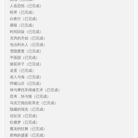
人造恐慌（已完成）

鞋带（已完成）

白夜行（已完成）

裸猿（已完成）

时间回旋（已完成）

无穷的开始（已完成）

包法利夫人（已完成）

雪隐鹭鸶（已完成）

平面国（已完成）

骆驼祥子（已完成）

龙蛋（已完成）

老人与海（已完成）

呼啸山庄（已完成）

禅与摩托车维修艺术（已完成）

思考，快与慢（已完成）

乌克兰拖拉机简史（已完成）

隐藏的现实（已完成）

论扯淡（已完成）

红楼梦（已完成）

魔龙的狂舞（已完成）

群鸦的盛宴（已完成）
