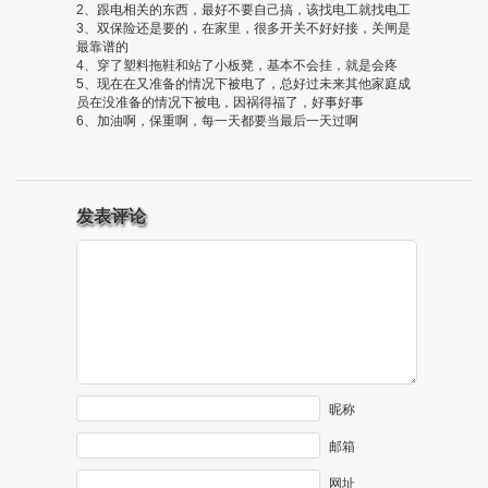
2、跟电相关的东西，最好不要自己搞，该找电工就找电工
3、双保险还是要的，在家里，很多开关不好好接，关闸是
最靠谱的
4、穿了塑料拖鞋和站了小板凳，基本不会挂，就是会疼
5、现在在又准备的情况下被电了，总好过未来其他家庭成
员在没准备的情况下被电，因祸得福了，好事好事
6、加油啊，保重啊，每一天都要当最后一天过啊
发表评论
昵称
邮箱
网址