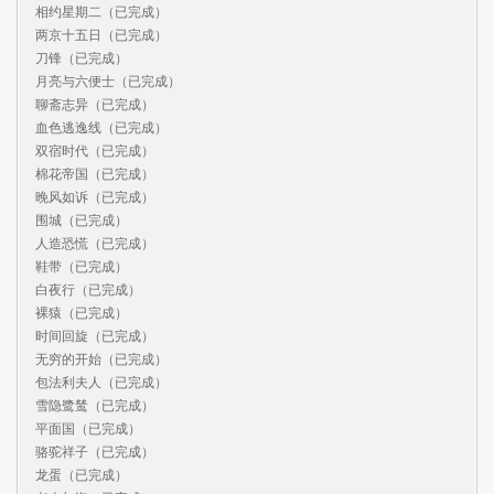
相约星期二（已完成）

两京十五日（已完成）

刀锋（已完成）

月亮与六便士（已完成）

聊斋志异（已完成）

血色逃逸线（已完成）

双宿时代（已完成）

棉花帝国（已完成）

晚风如诉（已完成）

围城（已完成）

人造恐慌（已完成）

鞋带（已完成）

白夜行（已完成）

裸猿（已完成）

时间回旋（已完成）

无穷的开始（已完成）

包法利夫人（已完成）

雪隐鹭鸶（已完成）

平面国（已完成）

骆驼祥子（已完成）

龙蛋（已完成）
