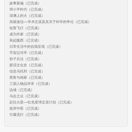
故事新编（已完成）

邓小平时代（已完成）

深渊上的火（已完成）

高级迷信——学术左派及其关于科学的争论（已完成）

短暂飞行（已完成）

成为作家（已完成）

风起陇西（已完成）

日常生活中的自我呈现（已完成）

宇宙过河卒（已完成）

孙子兵法（已完成）

脏话文化史（已完成）

信息乌托邦（已完成）

黑客与画家（已完成）

三国人物品评录（已完成）

边城（已完成）

乌合之众（已完成）

赶往火星——红色星球定居计划（已完成）

批评中医（已完成）

引爆流行（已完成）