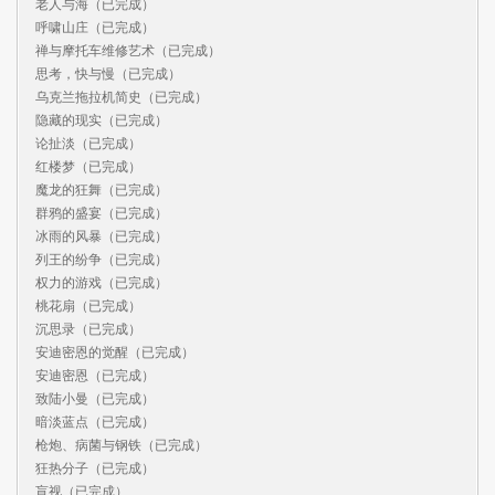
老人与海（已完成）

呼啸山庄（已完成）

禅与摩托车维修艺术（已完成）

思考，快与慢（已完成）

乌克兰拖拉机简史（已完成）

隐藏的现实（已完成）

论扯淡（已完成）

红楼梦（已完成）

魔龙的狂舞（已完成）

群鸦的盛宴（已完成）

冰雨的风暴（已完成）

列王的纷争（已完成）

权力的游戏（已完成）

桃花扇（已完成）

沉思录（已完成）

安迪密恩的觉醒（已完成）

安迪密恩（已完成）

致陆小曼（已完成）

暗淡蓝点（已完成）

枪炮、病菌与钢铁（已完成）

狂热分子（已完成）

盲视（已完成）
