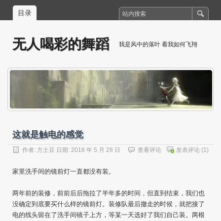
目录
无人喝彩的舞蹈
我是风中的落叶 看我如何飞翔
这就是触电的感觉
作者:
方土豆
日期: 2018 年 5 月 28 日
查看评论
发表评论
(1)
家里洗手间的镜前灯一直都没有装。
两年前的装修，前前后后拖拉了半年多的时间，但直到结束，我们也
没确定到底要买什么样的镜前灯。装修队最后撤走的时候，就把接了
电的线头留在了洗手间镜子上方，等某一天选好了我们自己装。两根