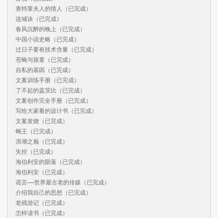
查特莱夫人的情人（已完成）

连城诀（已完成）

春风沉醉的晚上（已完成）

中国小说史略（已完成）

过日子要有技术含量（已完成）

苍蝇与孩童（已完成）

自私的基因（已完成）

文案训练手册（已完成）

了不起的盖茨比（已完成）

文案创作完全手册（已完成）

写给大家看的设计书（已完成）

文案发烧（已完成）

蝇王（已完成）

浪潮之巅（已完成）

失控（已完成）

海伯利安的陨落（已完成）

海伯利安（已完成）

谣言——世界最古老的传媒（已完成）

介绍我自己的思想（已完成）

老残游记（已完成）

怎样读书（已完成）
