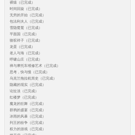
裸猿（已完成）

时间回旋（已完成）

无穷的开始（已完成）

包法利夫人（已完成）

雪隐鹭鸶（已完成）

平面国（已完成）

骆驼祥子（已完成）

龙蛋（已完成）

老人与海（已完成）

呼啸山庄（已完成）

禅与摩托车维修艺术（已完成）

思考，快与慢（已完成）

乌克兰拖拉机简史（已完成）

隐藏的现实（已完成）

论扯淡（已完成）

红楼梦（已完成）

魔龙的狂舞（已完成）

群鸦的盛宴（已完成）

冰雨的风暴（已完成）

列王的纷争（已完成）

权力的游戏（已完成）
