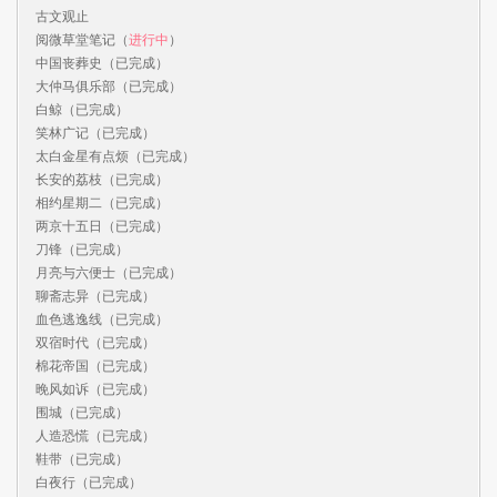
古文观止

阅微草堂笔记（
进行中
）

中国丧葬史（已完成）

大仲马俱乐部（已完成）

白鲸（已完成）

笑林广记（已完成）

太白金星有点烦（已完成）

长安的荔枝（已完成）

相约星期二（已完成）

两京十五日（已完成）

刀锋（已完成）

月亮与六便士（已完成）

聊斋志异（已完成）

血色逃逸线（已完成）

双宿时代（已完成）

棉花帝国（已完成）

晚风如诉（已完成）

围城（已完成）

人造恐慌（已完成）

鞋带（已完成）

白夜行（已完成）
