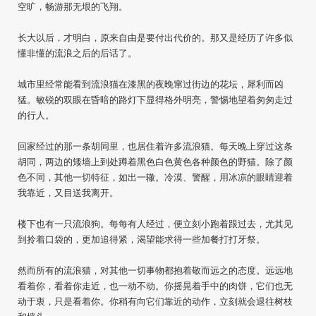
空旷，畅游那无垠的飞翔。
长大以后，才明白，原来自由是要付出代价的。那又是经历了许多似
懂非懂的流浪之后的后话了。
城市里经常能看到流浪猫在漆黑的夜晚窜过街边的花坛，犀利而凶
猛。敏锐的双眼在昏暗的路灯下显得格外明亮，警惕地望着匆匆走过
的行人。
回家经过的那一条胡同里，也居住着许多流浪猫。每天晚上穿过这条
胡同，两边的矮墙上到处蹲着黑色白色黄色各种颜色的野猫。除了颜
色不同，其他一切特征，如出一辙。冷漠、警醒，用冰凉的眼睛迎着
我靠近，又目送我离开。
楼下也有一只流浪狗。每每有人经过，便立刻小跑着跟过去，尤其见
到拎着口袋的，更加追得紧，渴望能求得一些加餐打打牙祭。
然而所有的流浪猫，对其他一切事物都抱着敬而远之的态度。远远地
看着你，看着你走近，也一动不动。你摇晃着手中的肉饼，它们也无
动于衷，只是看着你。你稍有向它们靠近的动作，立刻就会退往树枝