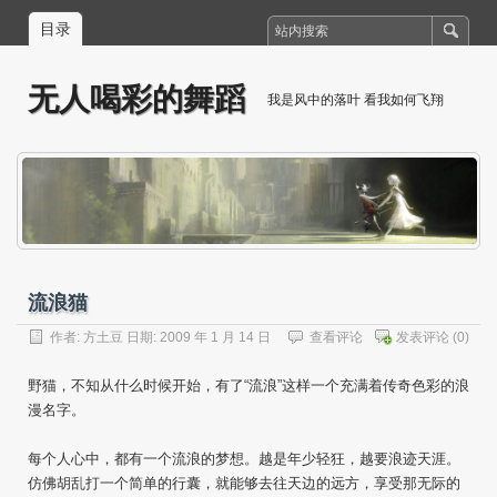
目录
无人喝彩的舞蹈
我是风中的落叶 看我如何飞翔
流浪猫
作者:
方土豆
日期: 2009 年 1 月 14 日
查看评论
发表评论
(0)
野猫，不知从什么时候开始，有了“流浪”这样一个充满着传奇色彩的浪
漫名字。
每个人心中，都有一个流浪的梦想。越是年少轻狂，越要浪迹天涯。
仿佛胡乱打一个简单的行囊，就能够去往天边的远方，享受那无际的