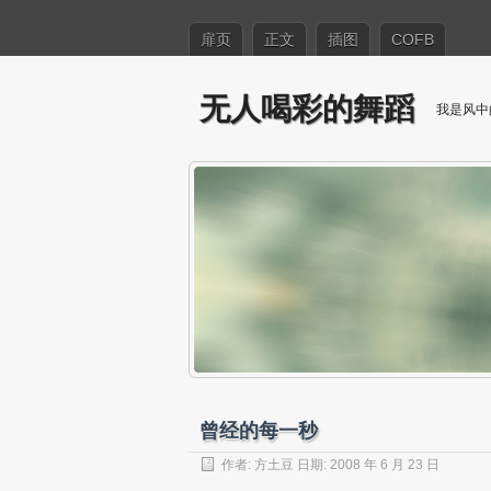
扉页
正文
插图
COFB
无人喝彩的舞蹈
我是风中
曾经的每一秒
作者:
方土豆
日期: 2008 年 6 月 23 日