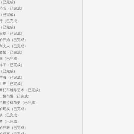
（已完成）

恐慌（已完成）

（已完成）

行（已完成）

（已完成）

回旋（已完成）

的开始（已完成）

利夫人（已完成）

鹭鸶（已完成）

国（已完成）

祥子（已完成）

（已完成）

与海（已完成）

山庄（已完成）

摩托车维修艺术（已完成）

，快与慢（已完成）

兰拖拉机简史（已完成）

的现实（已完成）

淡（已完成）

梦（已完成）

的狂舞（已完成）

的盛宴（已完成）
