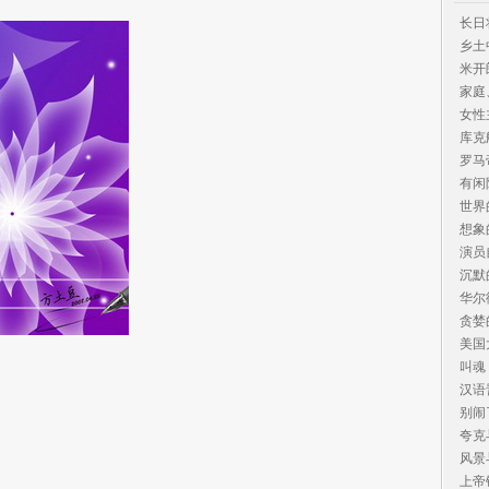
长日
乡土
米开
家庭
女性
库克
罗马
有闲
世界
想象
演员
沉默
华尔
贪婪
美国
叫魂

汉语
别闹
夸克
风景
上帝