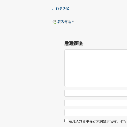
←
边走边说
发表评论？
发表评论
在此浏览器中保存我的显示名称、邮箱