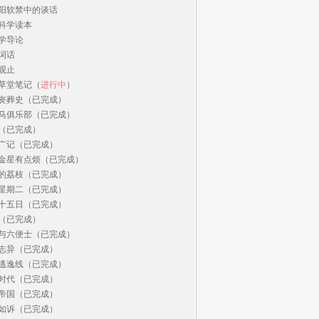
阳软禁中的谈话

科学读本

学导论

词话

观止

草堂笔记（
进行中
）

丧葬史（已完成）

马俱乐部（已完成）

（已完成）

广记（已完成）

金星有点烦（已完成）

的荔枝（已完成）

星期二（已完成）

十五日（已完成）

（已完成）

与六便士（已完成）

志异（已完成）

逃逸线（已完成）

时代（已完成）

帝国（已完成）

如诉（已完成）
