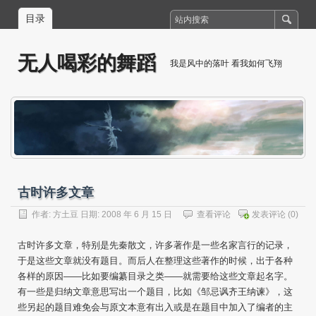
目录
无人喝彩的舞蹈
我是风中的落叶 看我如何飞翔
古时许多文章
作者:
方土豆
日期: 2008 年 6 月 15 日
查看评论
发表评论
(0)
古时许多文章，特别是先秦散文，许多著作是一些名家言行的记录，
于是这些文章就没有题目。而后人在整理这些著作的时候，出于各种
各样的原因——比如要编纂目录之类——就需要给这些文章起名字。
有一些是归纳文章意思写出一个题目，比如《邹忌讽齐王纳谏》，这
些另起的题目难免会与原文本意有出入或是在题目中加入了编者的主