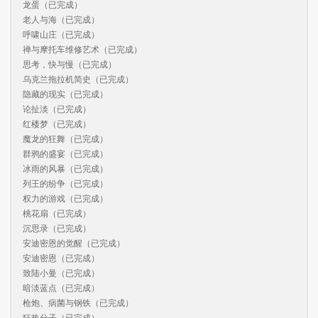
龙蛋（已完成）

老人与海（已完成）

呼啸山庄（已完成）

禅与摩托车维修艺术（已完成）

思考，快与慢（已完成）

乌克兰拖拉机简史（已完成）

隐藏的现实（已完成）

论扯淡（已完成）

红楼梦（已完成）

魔龙的狂舞（已完成）

群鸦的盛宴（已完成）

冰雨的风暴（已完成）

列王的纷争（已完成）

权力的游戏（已完成）

桃花扇（已完成）

沉思录（已完成）

安迪密恩的觉醒（已完成）

安迪密恩（已完成）

致陆小曼（已完成）

暗淡蓝点（已完成）

枪炮、病菌与钢铁（已完成）

狂热分子（已完成）
