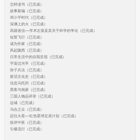
怎样读书（已完成）

故事新编（已完成）

邓小平时代（已完成）

深渊上的火（已完成）

高级迷信——学术左派及其关于科学的争论（已完成）

短暂飞行（已完成）

成为作家（已完成）

风起陇西（已完成）

日常生活中的自我呈现（已完成）

宇宙过河卒（已完成）

孙子兵法（已完成）

脏话文化史（已完成）

信息乌托邦（已完成）

黑客与画家（已完成）

三国人物品评录（已完成）

边城（已完成）

乌合之众（已完成）

赶往火星——红色星球定居计划（已完成）

批评中医（已完成）

引爆流行（已完成）