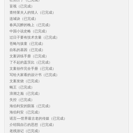
盲视（已完成）

查特莱夫人的情人（已完成）

连城诀（已完成）

春风沉醉的晚上（已完成）

中国小说史略（已完成）

过日子要有技术含量（已完成）

苍蝇与孩童（已完成）

自私的基因（已完成）

文案训练手册（已完成）

了不起的盖茨比（已完成）

文案创作完全手册（已完成）

写给大家看的设计书（已完成）

文案发烧（已完成）

蝇王（已完成）

浪潮之巅（已完成）

失控（已完成）

海伯利安的陨落（已完成）

海伯利安（已完成）

谣言——世界最古老的传媒（已完成）

介绍我自己的思想（已完成）

老残游记（已完成）
