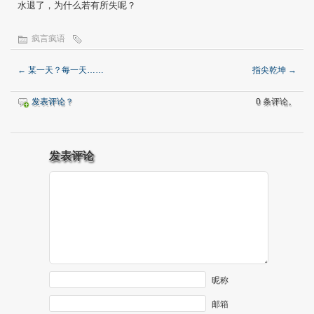
水退了，为什么若有所失呢？
疯言疯语
←
某一天？每一天……
指尖乾坤
→
发表评论？
0 条评论。
发表评论
昵称
邮箱