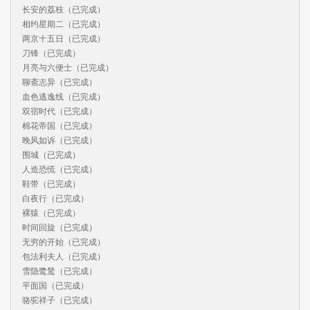
长安的荔枝（已完成）

相约星期二（已完成）

两京十五日（已完成）

刀锋（已完成）

月亮与六便士（已完成）

聊斋志异（已完成）

血色逃逸线（已完成）

双宿时代（已完成）

棉花帝国（已完成）

晚风如诉（已完成）

围城（已完成）

人造恐慌（已完成）

鞋带（已完成）

白夜行（已完成）

裸猿（已完成）

时间回旋（已完成）

无穷的开始（已完成）

包法利夫人（已完成）

雪隐鹭鸶（已完成）

平面国（已完成）

骆驼祥子（已完成）
